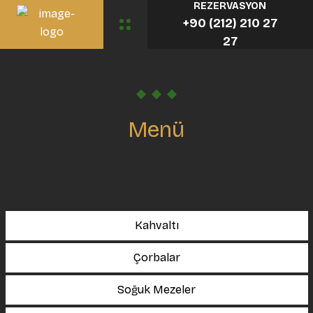
REZERVASYON
+90 (212) 210 27
27
Menü
Kahvaltı
Çorbalar
Soğuk Mezeler