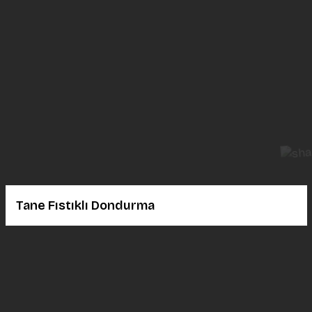
Tane Fıstıklı Dondurma