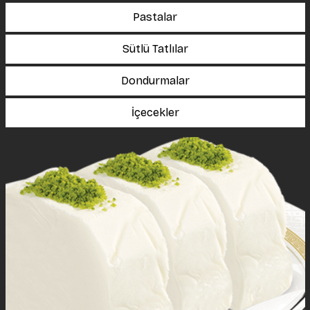
Pastalar
Sütlü Tatlılar
Dondurmalar
İçecekler