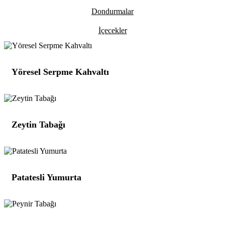
Dondurmalar
İçecekler
Yöresel Serpme Kahvaltı
Zeytin Tabağı
Patatesli Yumurta