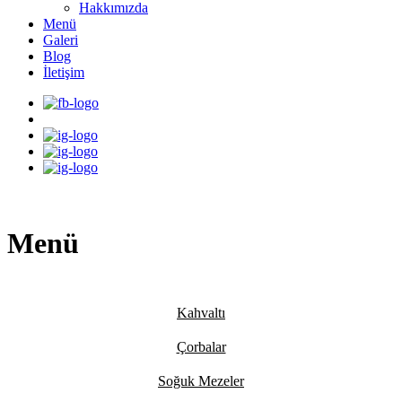
Hakkımızda
Menü
Galeri
Blog
İletişim
Menü
Kahvaltı
Çorbalar
Soğuk Mezeler