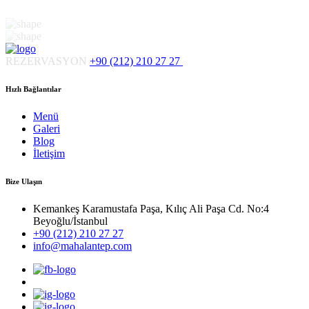
REZERVASYON
+90 (212) 210 27 27
Hızlı Bağlantılar
Menü
Galeri
Blog
İletişim
Bize Ulaşın
Kemankeş Karamustafa Paşa, Kılıç Ali Paşa Cd. No:4
Beyoğlu/İstanbul
+90 (212) 210 27 27
info@mahalantep.com